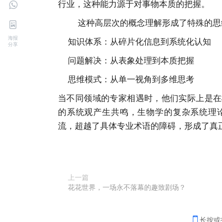
行业，这种能力源于对事物本质的把握。
这种高层次的概念理解形成了特殊的思
海报
知识体系：从碎片化信息到系统化认知
分享
问题解决：从表象处理到本质把握
思维模式：从单一视角到多维思考
当不同领域的专家相遇时，他们实际上是在
的系统观产生共鸣，生物学的复杂系统理
流，超越了具体专业术语的障碍，形成了真
上一篇
花花世界，一场永不落幕的趣致剧场？
长按或