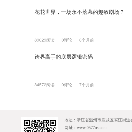
花花世界，一场永不落幕的趣致剧场？
89029阅读
0评论
6个月前
跨界高手的底层逻辑密码
84572阅读
0评论
7个月前
地址：浙江省温州市鹿城区滨江街道会展路
网址：www.0577os.com