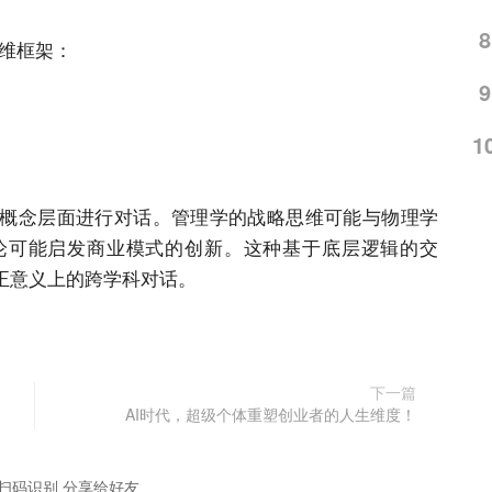
8
维框架：
9
1
概念层面进行对话。管理学的战略思维可能与物理学
论可能启发商业模式的创新。这种基于底层逻辑的交
正意义上的跨学科对话。
下一篇
AI时代，超级个体重塑创业者的人生维度！
扫码识别 分享给好友