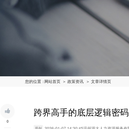
您的位置：
网站首页
＞ 政策资讯
＞ 文章详情页
跨界高手的底层逻辑密码
0
2026-01-07 14:30:45
温州源大人力资源服务有
原创