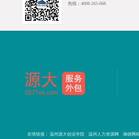
热线：4008-265-668
友情链接：
温州源大创业学院
温州人力资源网
瀚德网