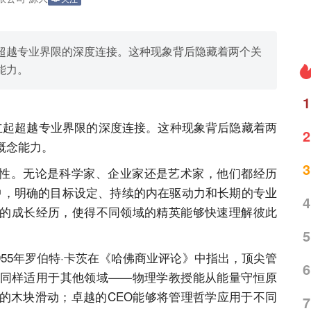
超越专业界限的深度连接。这种现象背后隐藏着两个关
能力。
1
起超越专业界限的深度连接。这种现象背后隐藏着两
2
概念能力。
3
。无论是科学家、企业家还是艺术家，他们都经历
程中，明确的目标设定、持续的内在驱动力和长期的专业
4
的成长经历，使得不同领域的精英能够快速理解彼此
5
5年罗伯特·卡茨在《哈佛商业评论》中指出，顶尖管
6
同样适用于其他领域——物理学教授能从能量守恒原
的木块滑动；卓越的CEO能够将管理哲学应用于不同
7