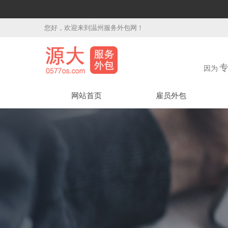
您好，欢迎来到温州服务外包网！
因为
网站首页
雇员外包