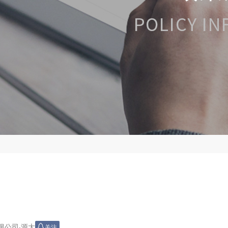
限公司
·
源大
关注