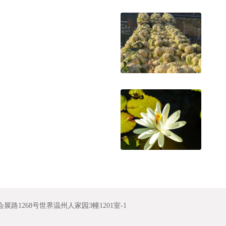
1268号世界温州人家园3幢1201室-1