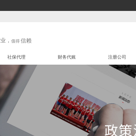
专业，
信赖
值得
社保代理
财务代账
注册公司