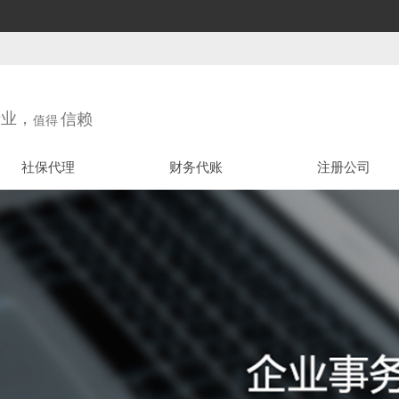
专业，
信赖
值得
社保代理
财务代账
注册公司