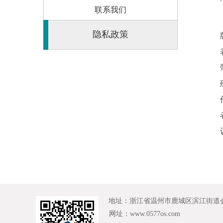
联系我们
       温州服务外
隐私政策
地址：浙江省温州市鹿城区滨江街道会展路
网址：www.0577os.com