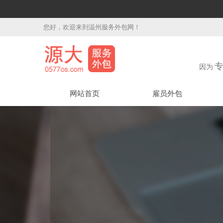
您好，欢迎来到温州服务外包网！
因为
网站首页
雇员外包