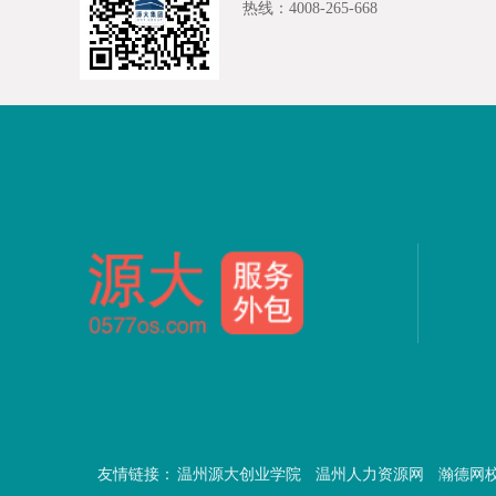
热线：4008-265-668
友情链接：
温州源大创业学院
温州人力资源网
瀚德网